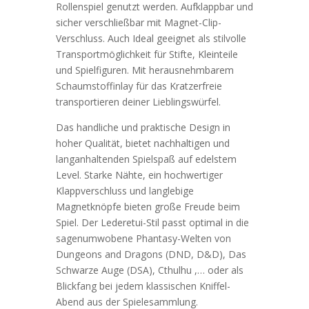
Rollenspiel genutzt werden. Aufklappbar und
sicher verschließbar mit Magnet-Clip-
Verschluss. Auch Ideal geeignet als stilvolle
Transportmöglichkeit für Stifte, Kleinteile
und Spielfiguren. Mit herausnehmbarem
Schaumstoffinlay für das Kratzerfreie
transportieren deiner Lieblingswürfel.
Das handliche und praktische Design in
hoher Qualität, bietet nachhaltigen und
langanhaltenden Spielspaß auf edelstem
Level. Starke Nähte, ein hochwertiger
Klappverschluss und langlebige
Magnetknöpfe bieten große Freude beim
Spiel. Der Lederetui-Stil passt optimal in die
sagenumwobene Phantasy-Welten von
Dungeons and Dragons (DND, D&D), Das
Schwarze Auge (DSA), Cthulhu ,… oder als
Blickfang bei jedem klassischen Kniffel-
Abend aus der Spielesammlung.