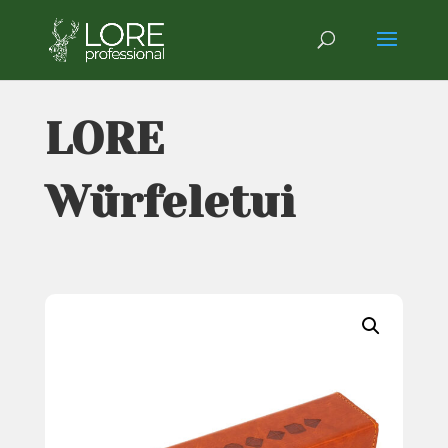
LORE
Würfeletui