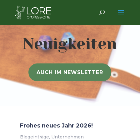
Neuigkeiten
AUCH IM NEWSLETTER
Frohes neues Jahr 2026!
Blogeinträge
,
Unternehmen