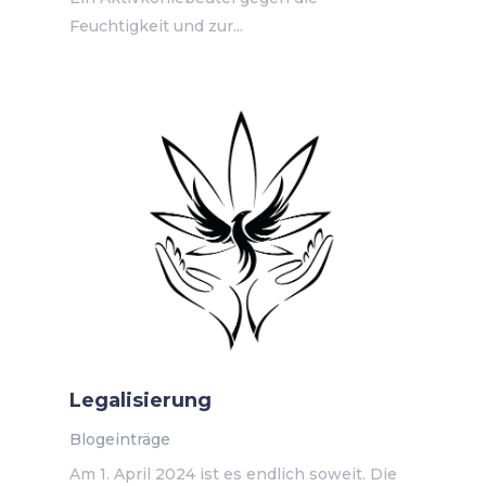
Feuchtigkeit und zur...
Legalisierung
Blogeinträge
Am 1. April 2024 ist es endlich soweit. Die